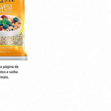
 a página de
tos e saiba
mais.