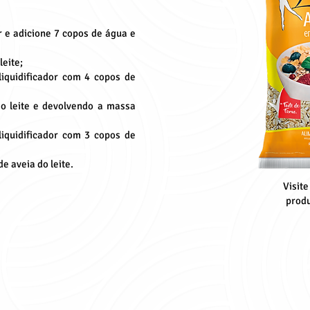
r e adicione 7 copos de água e
leite;
iquidificador com 4 copos de
o leite e devolvendo a massa
iquidificador com 3 copos de
e aveia do leite.
Visite
produ