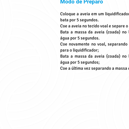
Modo de Preparo
Coloque a aveia em um liquidificado
bata por 5 segundos.
Coe a aveia no tecido voal e separe o 
Bata a massa da aveia (coada) no l
água por 5 segundos.
Coe novamente no voal, separando 
para o liquidificador;
Bata a massa da aveia (coada) no l
água por 5 segundos;
Coe a última vez separando a massa d