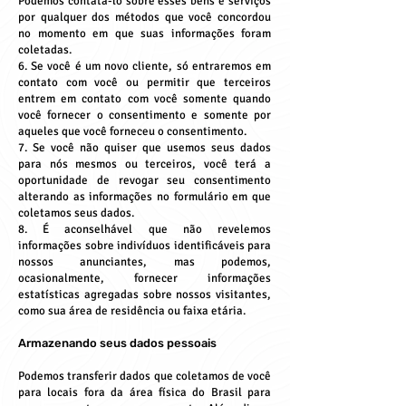
Podemos contatá-lo sobre esses bens e serviços
por qualquer dos métodos que você concordou
no momento em que suas informações foram
coletadas.
6. Se você é um novo cliente, só entraremos em
contato com você ou permitir que terceiros
entrem em contato com você somente quando
você fornecer o consentimento e somente por
aqueles que você forneceu o consentimento.
7. Se você não quiser que usemos seus dados
para nós mesmos ou terceiros, você terá a
oportunidade de revogar seu consentimento
alterando as informações no formulário em que
coletamos seus dados.
8. É aconselhável que não revelemos
informações sobre indivíduos identificáveis para
nossos anunciantes, mas podemos,
ocasionalmente, fornecer informações
estatísticas agregadas sobre nossos visitantes,
como sua área de residência ou faixa etária.
Armazenando seus dados pessoais
Podemos transferir dados que coletamos de você
para locais fora da área física do Brasil para