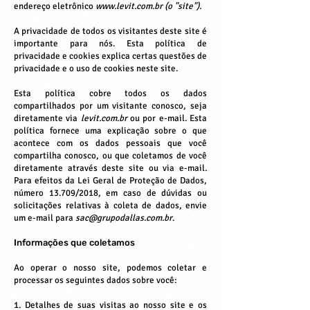
endereço eletrônico
www.levit.com.br
(o "site").
A privacidade de todos os visitantes deste site é
importante para nós. Esta política de
privacidade e cookies explica certas questões de
privacidade e o uso de cookies neste site.
Esta política cobre todos os dados
compartilhados por um visitante conosco, seja
diretamente via
levit.com.br
ou por e-mail. Esta
política fornece uma explicação sobre o que
acontece com os dados pessoais que você
compartilha conosco, ou que coletamos de você
diretamente através deste site ou via e-mail.
Para efeitos da Lei Geral de Proteção de Dados,
número 13.709/2018, em caso de dúvidas ou
solicitações relativas à coleta de dados, envie
um e-mail para
sac@grupodallas.com.br
.
Informações que coletamos
Ao operar o nosso site, podemos coletar e
processar os seguintes dados sobre você:
1. Detalhes de suas visitas ao nosso site e os