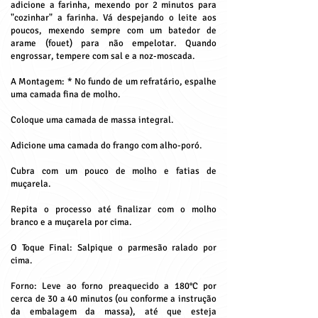
adicione a farinha, mexendo por 2 minutos para
"cozinhar" a farinha. Vá despejando o leite aos
poucos, mexendo sempre com um batedor de
arame (fouet) para não empelotar. Quando
engrossar, tempere com sal e a noz-moscada.
A Montagem: * No fundo de um refratário, espalhe
uma camada fina de molho.
Coloque uma camada de massa integral.
Adicione uma camada do frango com alho-poró.
Cubra com um pouco de molho e fatias de
muçarela.
Repita o processo até finalizar com o molho
branco e a muçarela por cima.
O Toque Final: Salpique o parmesão ralado por
cima.
Forno: Leve ao forno preaquecido a 180°C por
cerca de 30 a 40 minutos (ou conforme a instrução
da embalagem da massa), até que esteja