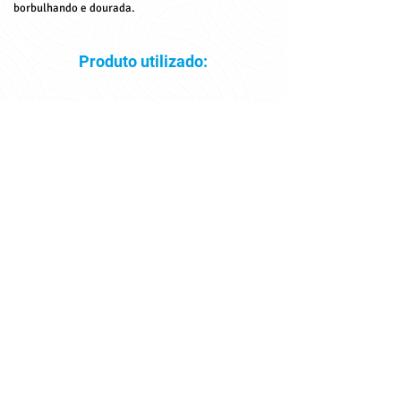
borbulhando e dourada.
Produto utilizado:
Visite a página de