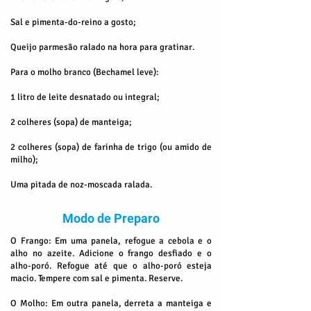
Sal e pimenta-do-reino a gosto;
Queijo parmesão ralado na hora para gratinar.
Para o molho branco (Bechamel leve):
1 litro de leite desnatado ou integral;
2 colheres (sopa) de manteiga;
2 colheres (sopa) de farinha de trigo (ou amido de
milho);
Uma pitada de noz-moscada ralada.
Modo de Preparo
O Frango: Em uma panela, refogue a cebola e o
alho no azeite. Adicione o frango desfiado e o
alho-poró. Refogue até que o alho-poró esteja
macio. Tempere com sal e pimenta. Reserve.
O Molho: Em outra panela, derreta a manteiga e