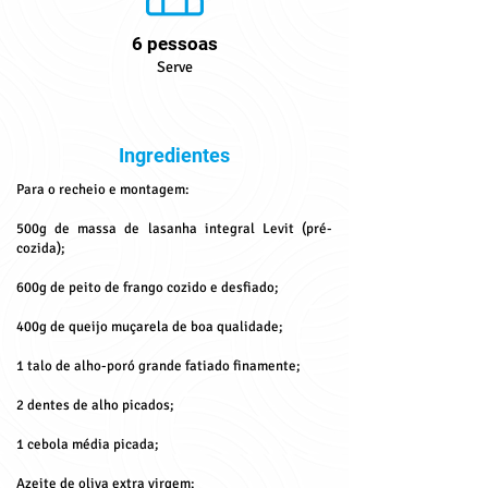
6 pessoas
Serve
Ingredientes
Para o recheio e montagem:
500g de massa de lasanha integral Levit (pré-
cozida);
600g de peito de frango cozido e desfiado;
400g de queijo muçarela de boa qualidade;
1 talo de alho-poró grande fatiado finamente;
2 dentes de alho picados;
1 cebola média picada;
Azeite de oliva extra virgem;