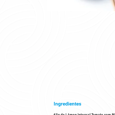
Ingredientes
63g de Lámen Integral Tomate com Ma