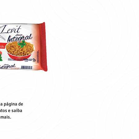
 a página de
tos e saiba
mais.