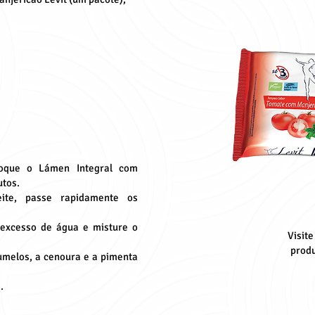
loque o Lámen Integral com
utos.
ite, passe rapidamente os
 excesso de água e misture o
Visite
produ
gumelos, a cenoura e a pimenta
.