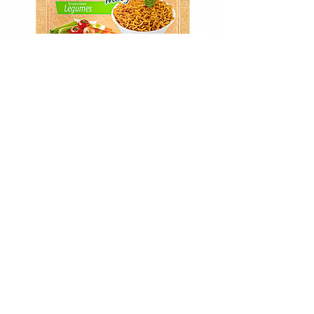
Visite a página de
produtos e saiba mais.
Voltar para página inicial.