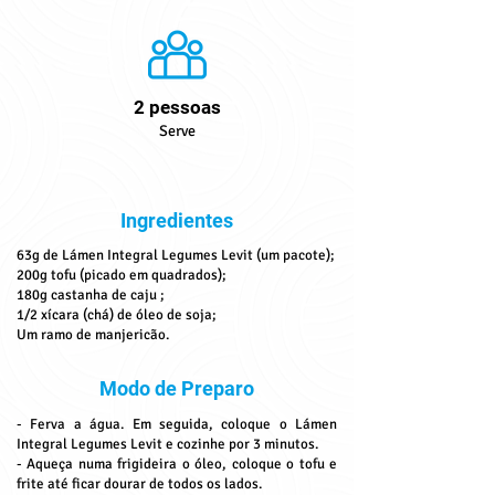
2 pessoas
Serve
Ingredientes
63g de Lámen Integral Legumes Levit (um pacote);
200g tofu (picado em quadrados);
180g castanha de caju ;
1/2 xícara (chá) de óleo de soja;
Um ramo de manjericão.
Modo de Preparo
- Ferva a água. Em seguida, coloque o Lámen
Integral Legumes Levit e cozinhe por 3 minutos.
- Aqueça numa frigideira o óleo, coloque o tofu e
frite até ficar dourar de todos os lados.