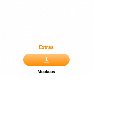
Extras
Mockups
Fazer Download