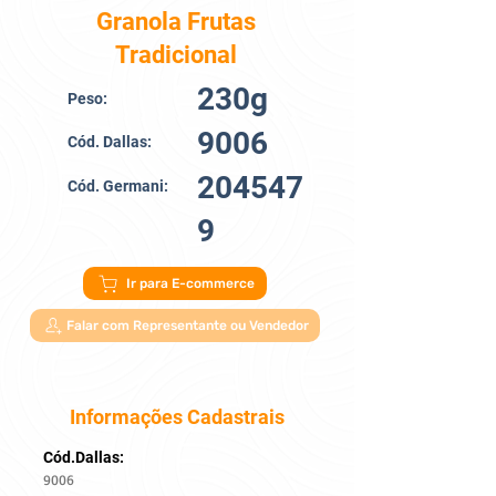
Granola Frutas
Tradicional
230g
Peso:
9006
Cód. Dallas:
204547
Cód. Germani:
9
Ir para E-commerce
Falar com Representante ou Vendedor
Informações Cadastrais
Cód.Dallas:
9006