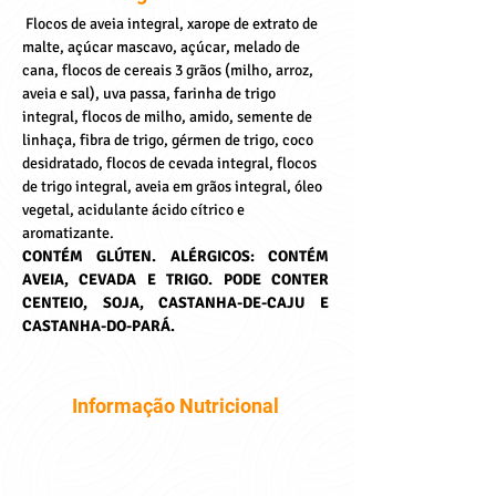
Flocos de aveia integral, xarope de extrato de 
malte, açúcar mascavo, açúcar, melado de 
cana, flocos de cereais 3 grãos (milho, arroz, 
aveia e sal), uva passa, farinha de trigo 
integral, flocos de milho, amido, semente de 
linhaça, fibra de trigo, gérmen de trigo, coco 
desidratado, flocos de cevada integral, flocos 
de trigo integral, aveia em grãos integral, óleo 
vegetal, acidulante ácido cítrico e 
aromatizante.
CONTÉM GLÚTEN. ALÉRGICOS: CONTÉM 
AVEIA, CEVADA E TRIGO. PODE CONTER 
CENTEIO, SOJA, CASTANHA-DE-CAJU E 
CASTANHA-DO-PARÁ.
Informação Nutricional